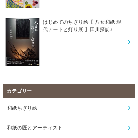
はじめてのちぎり絵【 八女和紙 現
代アートと灯り展 】田川探訪♪
カテゴリー
和紙ちぎり絵
和紙の匠とアーティスト