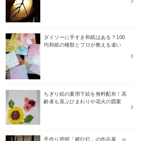
ダイソーに手すき和紙はある？100
均和紙の種類とプロが教える違い
ちぎり絵の夏用下絵を無料配布！高
齢者も喜ぶひまわりや花火の図案
手作り照明「楮行灯」の作品展 ≪