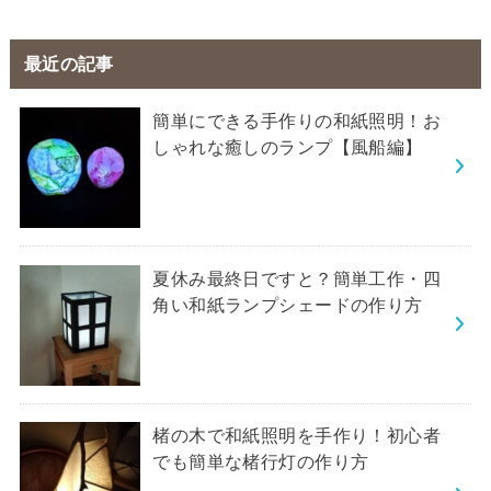
最近の記事
簡単にできる手作りの和紙照明！お
しゃれな癒しのランプ【風船編】
夏休み最終日ですと？簡単工作・四
角い和紙ランプシェードの作り方
楮の木で和紙照明を手作り！初心者
でも簡単な楮行灯の作り方