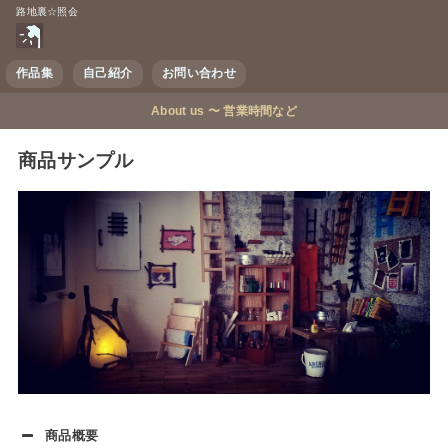
路地裏☆照会
作品集
自己紹介
お問い合わせ
About us 〜 営業時間など
商品サンプル
商品概要