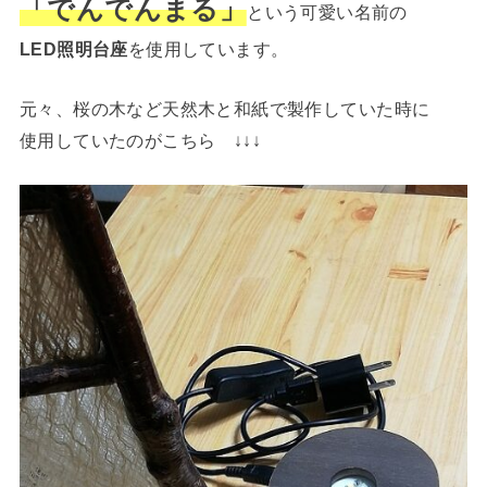
「でんでんまる」
という可愛い名前の
LED照明台座
を使用しています。
元々、桜の木など天然木と和紙で製作していた時に
使用していたのがこちら ↓↓↓