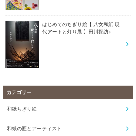
はじめてのちぎり絵【 八女和紙 現
代アートと灯り展 】田川探訪♪
カテゴリー
和紙ちぎり絵
和紙の匠とアーティスト