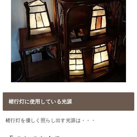
楮行灯に使用している光源
楮行灯を優しく照らし出す光源は・・・