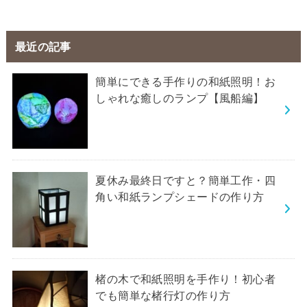
最近の記事
簡単にできる手作りの和紙照明！お
しゃれな癒しのランプ【風船編】
夏休み最終日ですと？簡単工作・四
角い和紙ランプシェードの作り方
楮の木で和紙照明を手作り！初心者
でも簡単な楮行灯の作り方