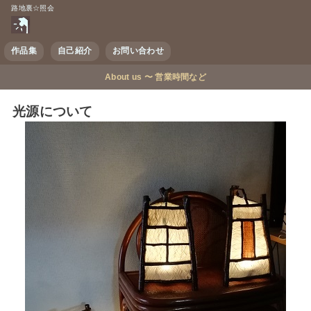
路地裏☆照会
作品集
自己紹介
お問い合わせ
About us 〜 営業時間など
光源について