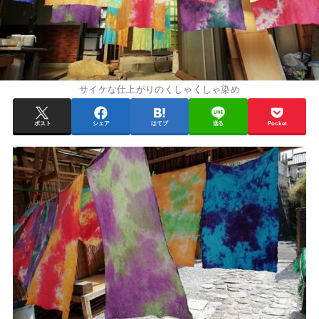
サイケな仕上がりのくしゃくしゃ染め
ポスト
シェア
はてブ
送る
Pocket