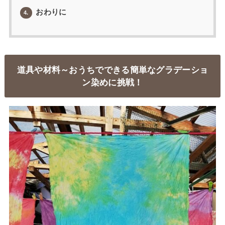
おわりに
4.
道具や材料～おうちでできる簡単なグラデーショ
ン染めに挑戦！