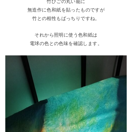
竹ひごの丸い籠に
無造作に色和紙を貼ったものですが
竹との相性もばっちりですね。
それから照明に使う色和紙は
電球の色との色味を確認します。