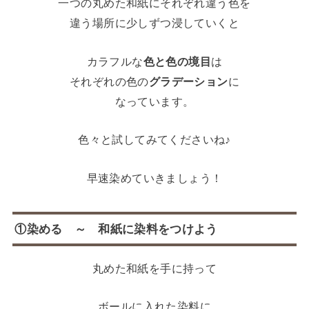
一つの丸めた和紙にそれぞれ違う色を
違う場所に少しずつ浸していくと
カラフルな
色と色の境目
は
それぞれの色の
グラデーション
に
なっています。
色々と試してみてくださいね♪
早速染めていきましょう！
①染める ～ 和紙に染料をつけよう
丸めた和紙を手に持って
ボールに入れた染料に