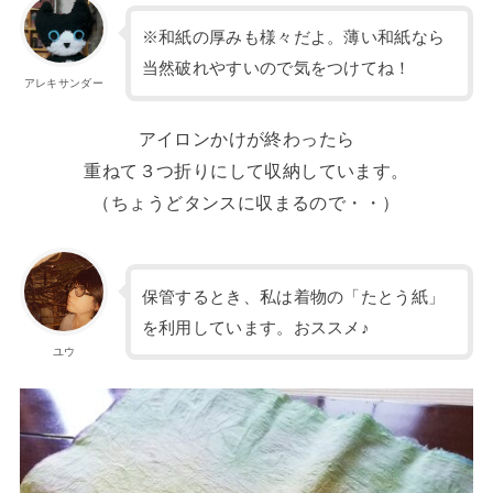
※和紙の厚みも様々だよ。薄い和紙なら
当然破れやすいので気をつけてね！
アレキサンダー
アイロンかけが終わったら
重ねて３つ折りにして収納しています。
（ちょうどタンスに収まるので・・）
保管するとき、私は着物の「たとう紙」
を利用しています。おススメ♪
ユウ