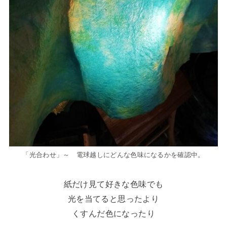
「光合わせ」～ 電球越しにどんな色味になるかを確認中。
紙だけ見て好きな色味でも
光を当てると思ったより
くすんだ色になったり