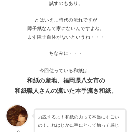
試すのもあり。
とはいえ…時代の流れですが
障子紙なんて家にないんですよね。
まず障子自体がないというね・・・
ちなみに・・・
今回使っている和紙は、
和紙の産地、福岡県八女市の
和紙職人さんの漉いた本手漉き和紙。
力説するよ！和紙の力って本当にすごい
の！これはじかに手にとって触って感じ
ユウ