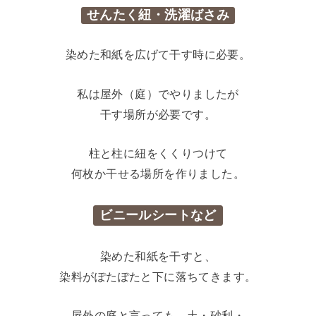
せんたく紐・洗濯ばさみ
染めた和紙を広げて干す時に必要。
私は屋外（庭）でやりましたが
干す場所が必要です。
柱と柱に紐をくくりつけて
何枚か干せる場所を作りました。
ビニールシートなど
染めた和紙を干すと、
染料がぽたぽたと下に落ちてきます。
屋外の庭と言っても、土・砂利・