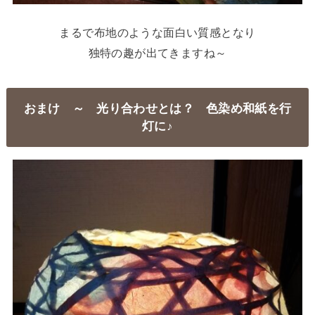
まるで布地のような面白い質感となり
独特の趣が出てきますね～
おまけ ～ 光り合わせとは？ 色染め和紙を行
灯に♪