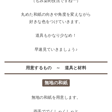
（もみ染め技法ですね^^）
丸めた和紙の向きや角度を変えながら
好きな色をつけていきます。
道具もかなり少なめ！
早速見ていきましょう♪
用意するもの ～ 道具と材料
無地の和紙
無地の和紙を用意します。
両手ででくしゃくしゃと