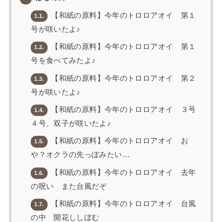
【和紙の原料】今年のトロロアオイ 第１
1.1.
号が咲いたよ♪
【和紙の原料】今年のトロロアオイ 第１
1.2.
号を食べてみたよ♪
【和紙の原料】今年のトロロアオイ 第２
1.3.
号が咲いたよ♪
【和紙の原料】今年のトロロアオイ ３号
1.4.
４号、双子が咲いたよ♪
【和紙の原料】今年のトロロアオイ お
1.5.
や？オクラの先っぽみたい…
【和紙の原料】今年のトロロアオイ 去年
1.6.
の呪い また台風だぞ
【和紙の原料】今年のトロロアオイ 台風
1.7.
の中 開花ししぼむ