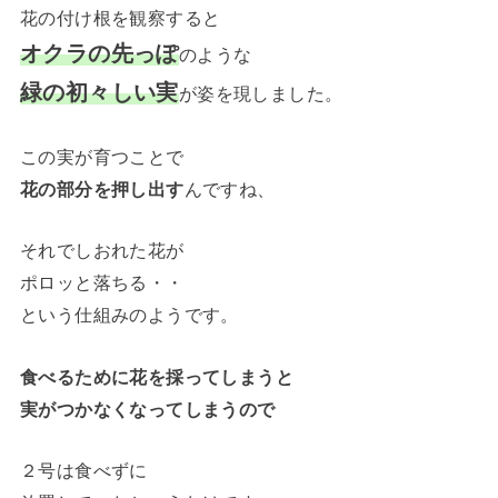
花の付け根を観察すると
オクラの先っぽ
のような
緑の初々しい実
が姿を現しました。
この実が育つことで
花の部分を押し出す
んですね、
それでしおれた花が
ポロッと落ちる・・
という仕組みのようです。
食べるために花を採ってしまうと
実がつかなくなってしまうので
２号は食べずに