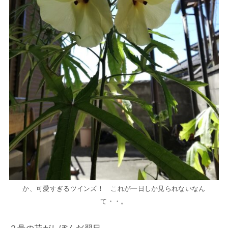
か、可愛すぎるツインズ！ これが一日しか見られないなん
て・・。
２号の花がしぼんだ翌日。