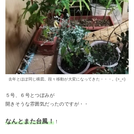
去年とほぼ同じ構図。段々移動が大変になってきた・・・。(>_<)
５号、６号とつぼみが
開きそうな雰囲気だったのですが・・
なんとまた台風！
！