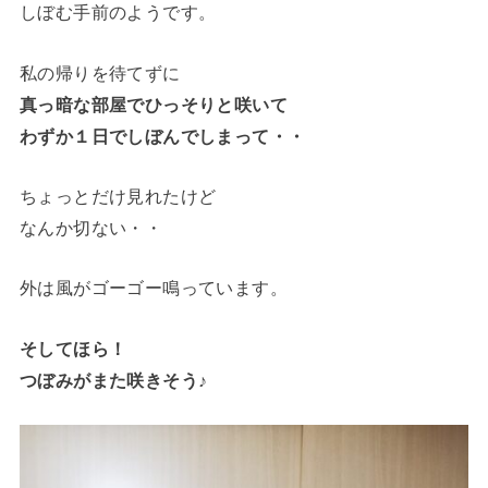
しぼむ手前のようです。
私の帰りを待てずに
真っ暗な部屋でひっそりと咲いて
わずか１日でしぼんでしまって・・
ちょっとだけ見れたけど
なんか切ない・・
外は風がゴーゴー鳴っています。
そしてほら！
つぼみがまた咲きそう♪