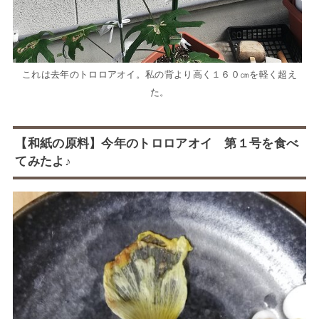
これは去年のトロロアオイ。私の背より高く１６０㎝を軽く超え
た。
【和紙の原料】今年のトロロアオイ 第１号を食べ
てみたよ♪