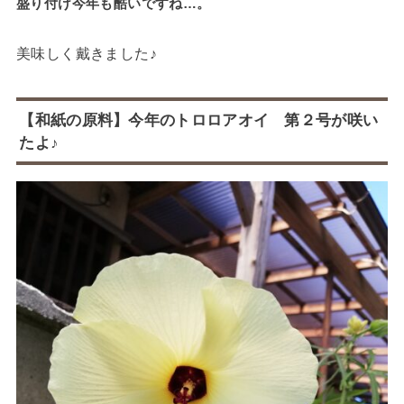
盛り付け今年も酷いですね…。
美味しく戴きました♪
【和紙の原料】今年のトロロアオイ 第２号が咲い
たよ♪