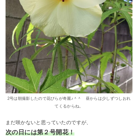
2号は朝撮影したので花びらが奇麗♪＾＾ 昼からは少しずつしおれ
てくるからね。
まだ咲かないと思っていたのですが、
次の日には第２号開花！