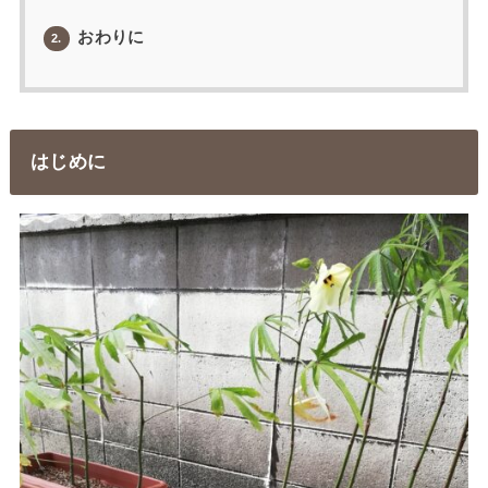
おわりに
2.
はじめに