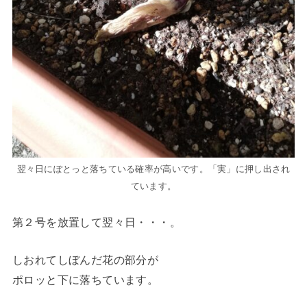
翌々日にぽとっと落ちている確率が高いです。「実」に押し出され
ています。
第２号を放置して翌々日・・・。
しおれてしぼんだ花の部分が
ポロッと下に落ちています。