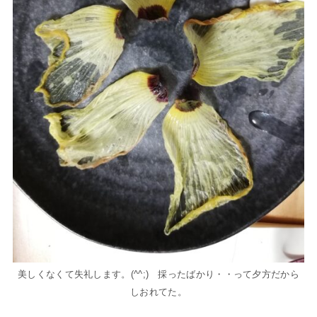
美しくなくて失礼します。(^^;) 採ったばかり・・って夕方だから
しおれてた。