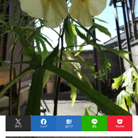
ポスト
シェア
はてブ
送る
Pocket