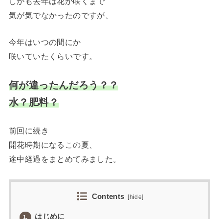
しかも去年は花が咲くまで
気が気でなかったのですが、
今年はいつの間にか
咲いていたくらいです。
何が違ったんだろう？？
水？肥料？
前回に続き
開花時期になるこの夏、
途中経過をまとめてみました。
Contents
[
hide
]
はじめに
1.