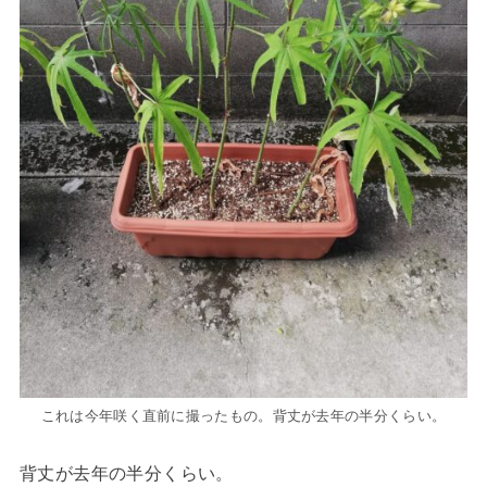
これは今年咲く直前に撮ったもの。背丈が去年の半分くらい。
背丈が去年の半分くらい。