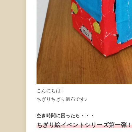
こんにちは！
ちぎりちぎり侑布です♪
空き時間に困ったら・・・
ちぎり絵イベントシリーズ第一弾