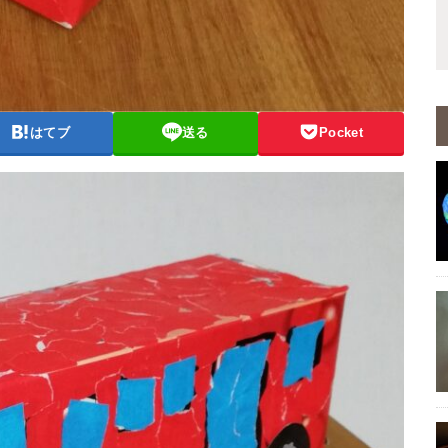
はてブ
送る
Pocket