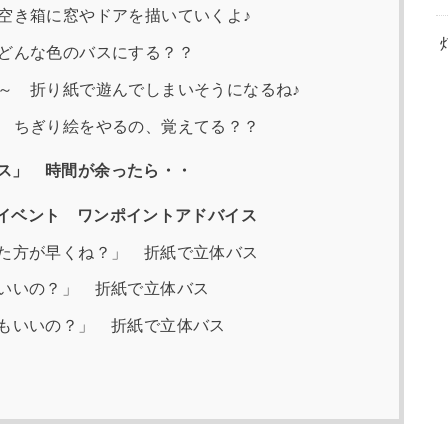
空き箱に窓やドアを描いていくよ♪
どんな色のバスにする？？
～ 折り紙で遊んでしまいそうになるね♪
 ちぎり絵をやるの、覚えてる？？
ス」 時間が余ったら・・
絵イベント ワンポイントアドバイス
た方が早くね？」 折紙で立体バス
いいの？」 折紙で立体バス
もいいの？」 折紙で立体バス