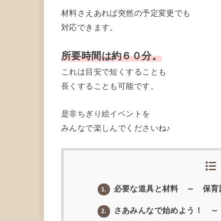
材料さえあれば突然の予定変更でも
対応できます。
所要時間は約６０分。
これは目安で短くすることも
長くすることも可能です。
是非ちぎり絵イベントを
みんなで楽しんでくださいね♪
必要な道具と材料 ～ 保
1.
さあみんなで始めよう！ 
2.