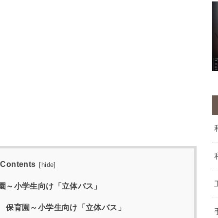
Contents
[
hide
]
育園～小学生向け「立体バス」
～ 保育園～小学生向け「立体バス」