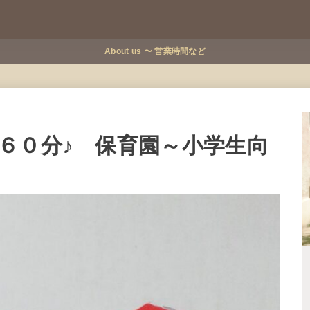
About us 〜 営業時間など
６０分♪ 保育園～小学生向