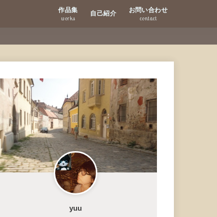
作品集
お問い合わせ
自己紹介
works
contact
yuu