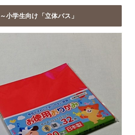
園～小学生向け「立体バス」