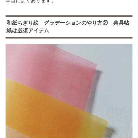
本当によくあります。
和紙ちぎり絵 グラデーションのやり方② 典具帖
紙は必須アイテム