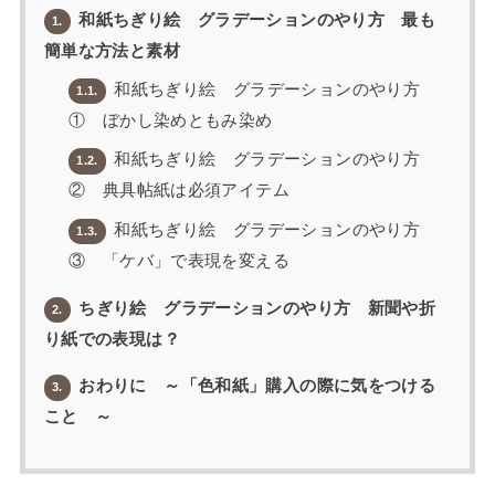
和紙ちぎり絵 グラデーションのやり方 最も
1.
簡単な方法と素材
和紙ちぎり絵 グラデーションのやり方
1.1.
① ぼかし染めともみ染め
和紙ちぎり絵 グラデーションのやり方
1.2.
② 典具帖紙は必須アイテム
和紙ちぎり絵 グラデーションのやり方
1.3.
③ 「ケバ」で表現を変える
ちぎり絵 グラデーションのやり方 新聞や折
2.
り紙での表現は？
おわりに ～「色和紙」購入の際に気をつける
3.
こと ～