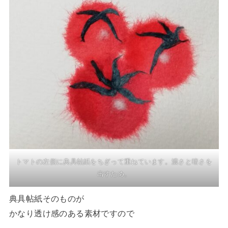
トマトの左側に典具帖紙をちぎって重ねています。濃さと暗さを
出すため。
典具帖紙そのものが
かなり透け感のある素材ですので