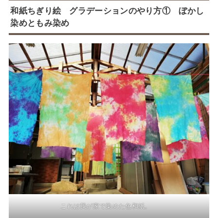
和紙ちぎり絵 グラデーションのやり方① ぼかし
染めともみ染め
これは我が家で染めた色和紙。