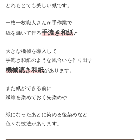
どれもとても美しい紙です。
一枚一枚職人さんが手作業で
手漉き和紙
紙を漉いて作る
と
大きな機械を導入して
手漉き和紙のような風合いを作り出す
機械漉き和紙
があります。
また紙ができる前に
繊維を染めておく先染めや
紙になったあとに染める後染めなど
色々な技法があります。