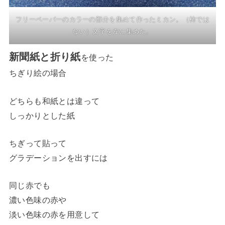
フリーペーパーのカラーの部分を集めて作ったミカン。（柿では
ない）文字を左に集めた。
新聞紙と折り紙
を使った
ちぎり絵の場合
どちらも和紙とは違って
しっかりとした紙
ちぎって貼って
グラデーションを出すには
同じ赤でも
濃い色味の赤や
淡い色味の赤を用意して