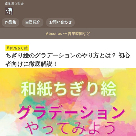
路地裏☆照会
作品集
自己紹介
お問い合わせ
About us 〜 営業時間など
和紙ちぎり絵
ちぎり絵のグラデーションのやり方とは？ 初心
者向けに徹底解説！